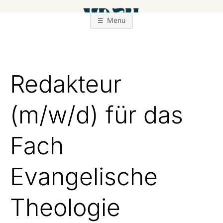
Zum
Inhalt
Menu
springen
Redakteur
(m/w/d) für das
Fach
Evangelische
Theologie