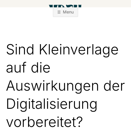
Zum
Inhalt
Menu
springen
Sind Kleinverlage
auf die
Auswirkungen der
Digitalisierung
vorbereitet?