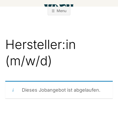
Zum
Inhalt
Menu
springen
Hersteller:in
(m/w/d)
Dieses Jobangebot ist abgelaufen.