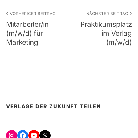
Beitrags-
VORHERIGER BEITRAG
NÄCHSTER BEITRAG
Navigation
Mitarbeiter/in
Praktikumsplatz
(m/w/d) für
im Verlag
Marketing
(m/w/d)
VERLAGE DER ZUKUNFT TEILEN
Instagram
Facebook
YouTube
X