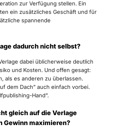
tion zur Verfügung stellen. Ein
ten ein zusätzliches Geschäft und für
sätzliche spannende
lage dadurch nicht selbst?
 Verlage dabei üblicherweise deutlich
isiko und Kosten. Und offen gesagt:
, als es anderen zu überlassen.
n auf dem Dach” auch einfach vorbei.
lfpublishing-Hand”.
ht gleich auf die Verlage
en Gewinn maximieren?