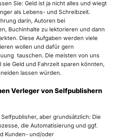
sen Sie: Geld ist ja nicht alles und wiegt
nger als Lebens- und Schreibzeit.
ahrung darin, Autoren bei
en, Buchinhalte zu lektorieren und dann
rmarkten. Diese Aufgaben werden viele
ieren wollen und dafür gern
euung tauschen. Die meisten von uns
 sie Geld und Fahrzeit sparen könnten,
chneiden lassen würden.
nen Verleger von Selfpublishern
h Selfpublisher, aber grundsätzlich: Die
ozesse, die Automatisierung und ggf.
nd Kunden- und/oder