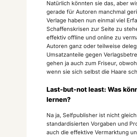
Natürlich könnten sie das, aber wis
gerade für Autoren manchmal geri
Verlage haben nun einmal viel Erf
Schaffenskrisen zur Seite zu steh
effektiv offline und online zu ve
Autoren ganz oder teilweise deleg
Umsatzanteile gegen Verlagsbetr
gehen ja auch zum Friseur, obwohl
wenn sie sich selbst die Haare s
Last-but-not least: Was kön
lernen?
Na ja, Selfpublisher ist nicht gleic
standardisierten Vorgaben und Pr
auch die effektive Vermarktung u