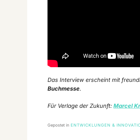
Das Interview erscheint mit freun
Buchmesse
.
Für Verlage der Zukunft:
Marcel K
Gepostet in
ENTWICKLUNGEN & INNOVATI