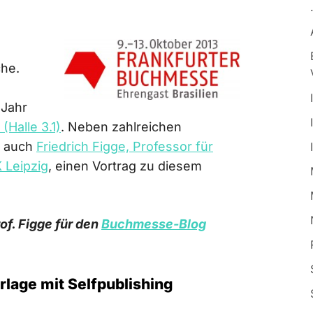
che.
 Jahr
(Halle 3.1)
. Neben zahlreichen
d auch
Friedrich Figge, Professor für
 Leipzig
, einen Vortrag zu diesem
of. Figge für den
Buchmesse-Blog
rlage mit Selfpublishing