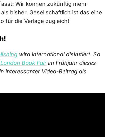
asst: Wir können zukünftig mehr
ls bisher. Gesellschaftlich ist das eine
o für die Verlage zugleich!
h!
lishing
wird international diskutiert. So
r
London Book Fair
im Frühjahr dieses
n interessanter Video-Beitrag als