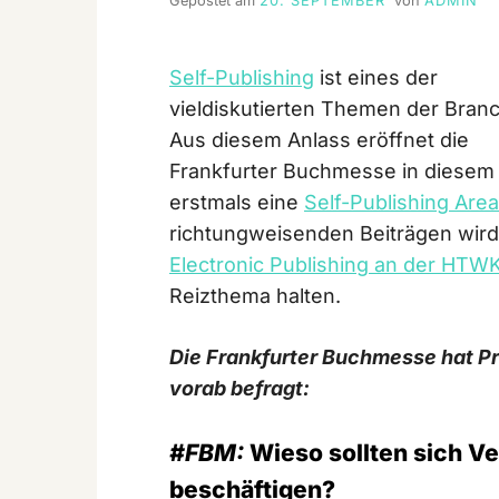
Gepostet am
20. SEPTEMBER
von
ADMIN
Self-Publishing
ist eines der
vieldiskutierten Themen der Bran
Aus diesem Anlass eröffnet die
Frankfurter Buchmesse in diesem
erstmals eine
Self-Publishing Area 
richtungweisenden Beiträgen wir
Electronic Publishing an der HTWK
Reizthema halten.
Die Frankfurter Buchmesse hat Pr
vorab befragt:
#FBM:
Wieso sollten sich Ve
beschäftigen?