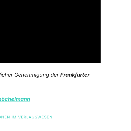
dlicher Genehmigung der
Frankfurter
nöchelmann
ONEN IM VERLAGSWESEN