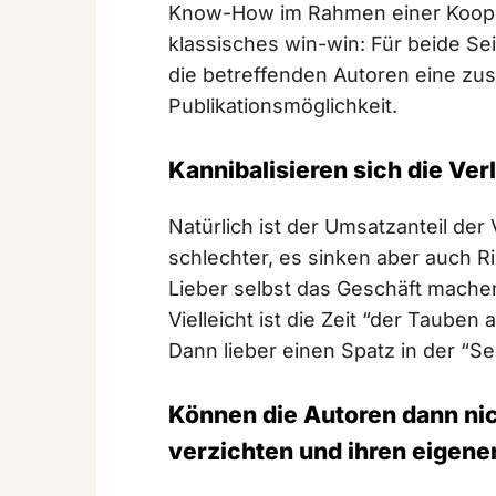
Know-How im Rahmen einer Koopera
klassisches win-win: Für beide Sei
die betreffenden Autoren eine zu
Publikationsmöglichkeit.
Kannibalisieren sich die Ver
Natürlich ist der Umsatzanteil der
schlechter, es sinken aber auch R
Lieber selbst das Geschäft machen
Vielleicht ist die Zeit “der Taube
Dann lieber einen Spatz in der “Se
Können die Autoren dann nic
verzichten und ihren eigen