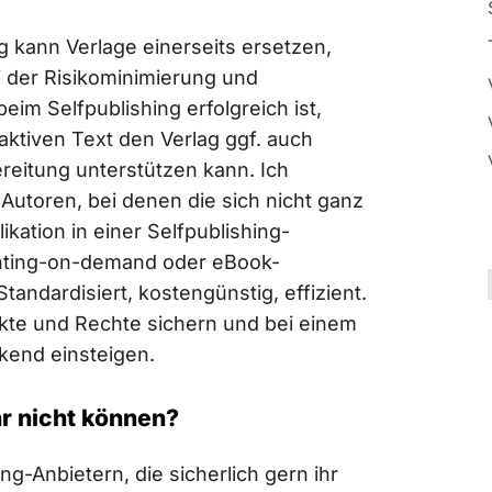
g kann Verlage einerseits ersetzen,
i der Risikominimierung und
eim Selfpublishing erfolgreich ist,
aktiven Text den Verlag ggf. auch
reitung unterstützen kann. Ich
utoren, bei denen die sich nicht ganz
likation in einer Selfpublishing-
inting-on-demand oder eBook-
tandardisiert, kostengünstig, effizient.
akte und Rechte sichern und bei einem
kend einsteigen.
r nicht können?
ng-Anbietern, die sicherlich gern ihr