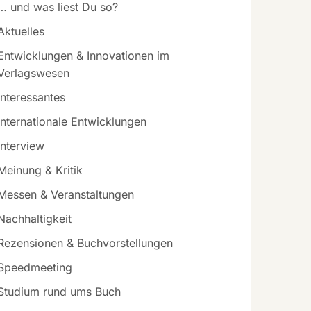
… und was liest Du so?
Aktuelles
Entwicklungen & Innovationen im
Verlagswesen
Interessantes
Internationale Entwicklungen
Interview
Meinung & Kritik
Messen & Veranstaltungen
Nachhaltigkeit
Rezensionen & Buchvorstellungen
Speedmeeting
Studium rund ums Buch