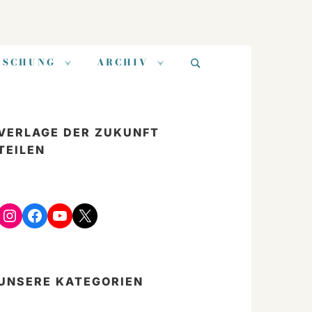
Suchen
RSCHUNG
ARCHIV
nach:
VERLAGE DER ZUKUNFT
TEILEN
Instagram
Facebook
YouTube
X
UNSERE KATEGORIEN