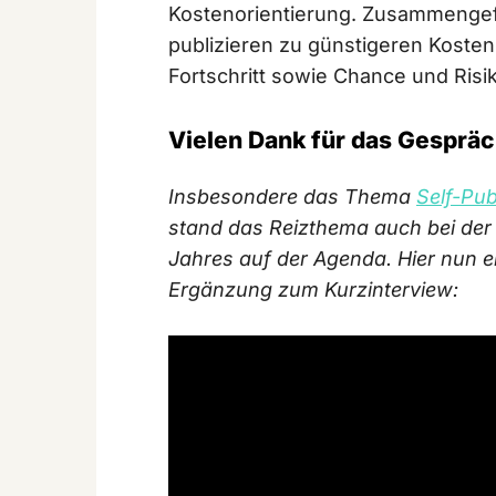
Kostenorientierung. Zusammengef
publizieren zu günstigeren Kosten a
Fortschritt sowie Chance und Risik
Vielen Dank für das Gespräc
Insbesondere das Thema
Self-Pub
stand das Reizthema auch bei de
Jahres auf der Agenda. Hier nun ei
Ergänzung zum Kurzinterview: