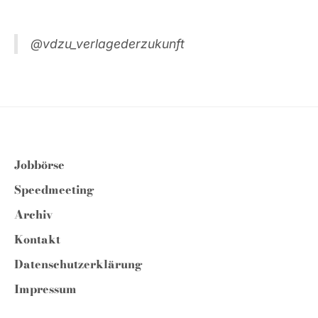
@vdzu_verlagederzukunft
Jobbörse
Speedmeeting
Archiv
Kontakt
Datenschutzerklärung
Impressum