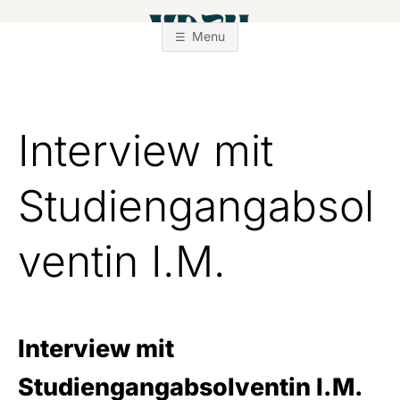
Zum
Inhalt
Menu
springen
Interview mit
Studiengangabsol
ventin I.M.
Interview mit
Studiengangabsolventin I.M.