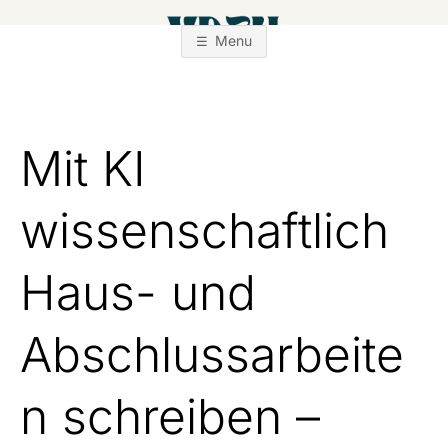
Zum
Inhalt
Menu
springen
Mit KI
wissenschaftlich
Haus- und
Abschlussarbeite
n schreiben –