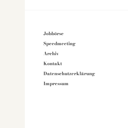
Jobbörse
Speedmeeting
Archiv
Kontakt
Datenschutzerklärung
Impressum