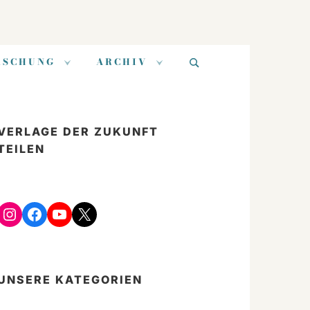
Suchen
RSCHUNG
ARCHIV
nach:
VERLAGE DER ZUKUNFT
TEILEN
Instagram
Facebook
YouTube
X
UNSERE KATEGORIEN