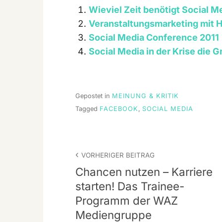
Wieviel Zeit benötigt Social M
Veranstaltungsmarketing mit H
Social Media Conference 2011
Social Media in der Krise die 
Gepostet in
MEINUNG & KRITIK
Tagged
FACEBOOK
,
SOCIAL MEDIA
Beitrags-
VORHERIGER BEITRAG
Navigation
Chancen nutzen – Karriere
starten! Das Trainee-
Programm der WAZ
Mediengruppe