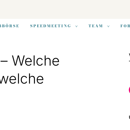
BBÖRSE
SPEEDMEETING
TEAM
FO
 – Welche
 welche