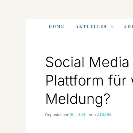
Zum
Inhalt
HOME
AKTUELLES
JO
springen
Social Media
Plattform für
Meldung?
Gepostet am
15. JUNI
von
ADMIN