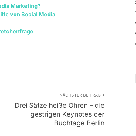
edia Marketing?
ilfe von Social Media
Gretchenfrage
NÄCHSTER BEITRAG
Drei Sätze heiße Ohren – die
gestrigen Keynotes der
Buchtage Berlin