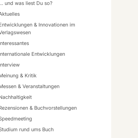
… und was liest Du so?
Aktuelles
Entwicklungen & Innovationen im
Verlagswesen
Interessantes
Internationale Entwicklungen
Interview
Meinung & Kritik
Messen & Veranstaltungen
Nachhaltigkeit
Rezensionen & Buchvorstellungen
Speedmeeting
Studium rund ums Buch