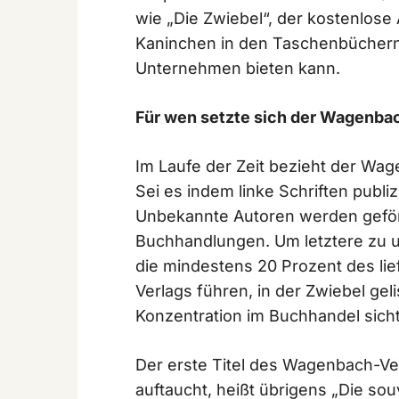
wie „Die Zwiebel“, der kostenlose
Kaninchen in den Taschenbüchern 
Unternehmen bieten kann.
Für wen setzte sich der Wagenbac
Im Laufe der Zeit bezieht der Wag
Sei es indem linke Schriften publ
Unbekannte Autoren werden gefö
Buchhandlungen. Um letztere zu 
die mindestens 20 Prozent des l
Verlags führen, in der Zwiebel geli
Konzentration im Buchhandel sic
Der erste Titel des Wagenbach-Verl
auftaucht, heißt übrigens „Die so