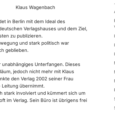
Klaus Wagenbach
et in Berlin mit dem Ideal des
eutschen Verlagshauses und dem Ziel,
ten zu publizieren.
wegung und stark politisch war
ch geblieben.
r unabhängiges Unterfangen. Dieses
biläum, jedoch nicht mehr mit Klaus
nkte den Verlag 2002 seiner Frau
e Leitung übernimmt.
 stark involviert und kümmert sich um
oft im Verlag. Sein Büro ist übrigens frei