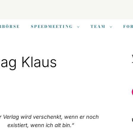
BBÖRSE
SPEEDMEETING
TEAM
FO
lag Klaus
r Verlag wird verschenkt, wenn er noch
existiert, wenn ich alt bin.“