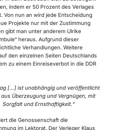
en, indem er 50 Prozent des Verlages
. Von nun an wird jede Entscheidung
eue Projekte nur mit der Zustimmung
 gibt man unter anderem Ulrike
mbule“ heraus. Aufgrund dieser
richtliche Verhandlungen. Weitere
e auf den einzelnen Seiten Deutschlands
rem zu einem Einreiseverbot in die DDR
lag […] ist unabhängig und veröffentlicht
 aus Überzeugung und Vergnügen, mit
Sorgfalt und Ernsthaftigkeit.“
dert die Genossenschaft die
mmung im Lektorat. Der Verleger Klaus