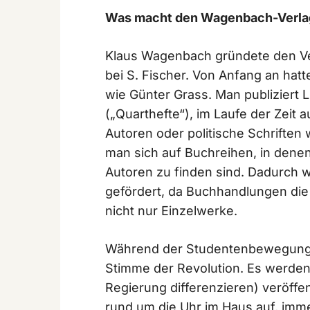
Was macht den Wagenbach-Verla
Klaus Wagenbach gründete den Verl
bei S. Fischer. Von Anfang an hat
wie Günter Grass. Man publiziert L
(„Quarthefte“), im Laufe der Zeit 
Autoren oder politische Schriften 
man sich auf Buchreihen, in dene
Autoren zu finden sind. Dadurch
gefördert, da Buchhandlungen die
nicht nur Einzelwerke.
Während der Studentenbewegung g
Stimme der Revolution. Es werden 
Regierung differenzieren) veröffen
rund um die Uhr im Haus auf, imme