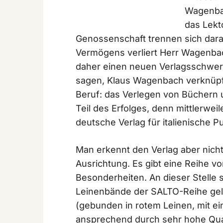
Wagenbac
das Lekt
Genossenschaft trennen sich dara
Vermögens verliert Herr Wagenba
daher einen neuen Verlagsschwerp
sagen, Klaus Wagenbach verknüpf
Beruf: das Verlegen von Büchern un
Teil des Erfolges, denn mittlerwei
deutsche Verlag für italienische Pu
Man erkennt den Verlag aber nicht 
Ausrichtung. Es gibt eine Reihe v
Besonderheiten. An dieser Stelle s
Leinenbände der SALTO-Reihe gele
(gebunden in rotem Leinen, mit ei
ansprechend durch sehr hohe Qua