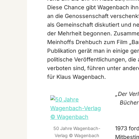
Diese Chance gibt Wagenbach ihn
an die Genossenschaft verschenkt
als Gemeinschaft diskutiert und n
der Mehrheit begonnen. Zusammen
Meinhoffs Drehbuch zum Film „Ba
Publikation gerät man in einige ge
politische Veröffentlichungen, di
verboten sind, führen unter ande
für Klaus Wagenbach.
„Der Ver
Bücher
1973 for
50 Jahre Wagenbach-
Verlag © Wagenbach
Mitbesti