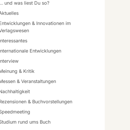
… und was liest Du so?
Aktuelles
Entwicklungen & Innovationen im
Verlagswesen
Interessantes
Internationale Entwicklungen
Interview
Meinung & Kritik
Messen & Veranstaltungen
Nachhaltigkeit
Rezensionen & Buchvorstellungen
Speedmeeting
Studium rund ums Buch