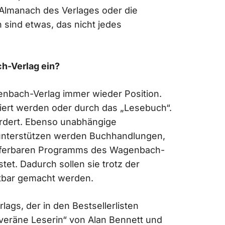
 Almanach des Verlages oder die
sind etwas, das nicht jedes
h-Verlag ein?
enbach-Verlag immer wieder Position.
iziert werden oder durch das „Lesebuch“.
rdert. Ebenso unabhängige
unterstützen werden Buchhandlungen,
ieferbaren Programms des Wagenbach-
stet. Dadurch sollen sie trotz der
htbar gemacht werden.
ags, der in den Bestsellerlisten
uveräne Leserin“ von Alan Bennett und