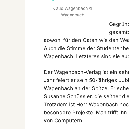
Klaus Wagenbach ©
Wagenbach
Gegründ
gesamtd
sowohl für den Osten wie den Wes
Auch die Stimme der Studentenbe
Wagenbach. Letzteres sind sie au
Der Wagenbach-Verlag ist ein seh
Jahr feiert er sein 50-jähriges Ju
Wagenbach an der Spitze. Er sche
Susanne Schüssler, die seither di
Trotzdem ist Herr Wagenbach noch
besondere Projekte. Man trifft ihn 
von Computern.