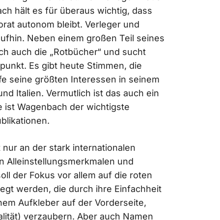
h hält es für überaus wichtig, dass
orat autonom bleibt. Verleger und
ufhin. Neben einem großen Teil seines
ch auch die „Rotbücher“ und sucht
unkt. Es gibt heute Stimmen, die
e seine größten Interessen in seinem
d Italien. Vermutlich ist das auch ein
le ist Wagenbach der wichtigste
blikationen.
nur an der stark internationalen
on Alleinstellungsmerkmalen und
oll der Fokus vor allem auf die roten
gt werden, die durch ihre Einfachheit
nem Aufkleber auf der Vorderseite,
lität) verzaubern. Aber auch Namen