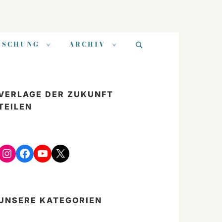
Suchen
RSCHUNG
ARCHIV
nach:
VERLAGE DER ZUKUNFT
TEILEN
Instagram
Facebook
YouTube
X
UNSERE KATEGORIEN