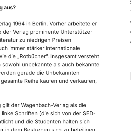
g aus?
ag 1964 in Berlin. Vorher arbeitete er
te der Verlag prominente Unterstützer
iteratur zu niedrigen Preisen
auch immer stärker internationale
wie die „Rotbücher“. Insgesamt versteht
n sowohl unbekannte als auch bekannte
 werden gerade die Unbekannten
 gesamte Reihe kaufen und verkaufen,
ilt der Wagenbach-Verlag als die
linke Schriften (die sich von der SED-
tlicht und die Studenten halten sich
r in dem Bestreben sich zu beteiligen.