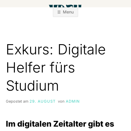
Zum
Inhalt
Menu
springen
Exkurs: Digitale
Helfer fürs
Studium
Gepostet am
29. AUGUST
von
ADMIN
Im digitalen Zeitalter gibt es