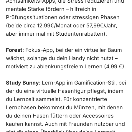
Achtsamkeits-Apps, die Stress reduzieren und
mentale Stärke fördern – hilfreich in
Prüfungssituationen oder stressigen Phasen
(beide circa 12,99€/Monat oder 57,99€/Jahr,
aber immer mal mit Studentenrabatten).
Forest
: Fokus-App, bei der ein virtueller Baum
wächst, solange du dein Handy nicht nutzt –
motiviert zu ablenkungsfreiem Lernen (4,99 €).
Study Bunny
: Lern-App im Gamification-Stil, bei
der du eine virtuelle Hasenfigur pflegst, indem
du Lernzeit sammelst. Für konzentrierte
Lernphasen bekommst du Münzen, mit denen
du deinen Hasen füttern oder Accessoires
kaufen kannst. Auch mit Freunden nutzbar und