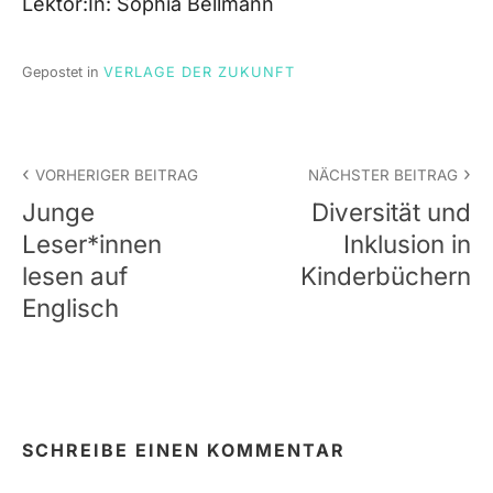
Lektor:In: Sophia Bellmann
Gepostet in
VERLAGE DER ZUKUNFT
Beitrags-
VORHERIGER BEITRAG
NÄCHSTER BEITRAG
Navigation
Junge
Diversität und
Leser*innen
Inklusion in
lesen auf
Kinderbüchern
Englisch
SCHREIBE EINEN KOMMENTAR