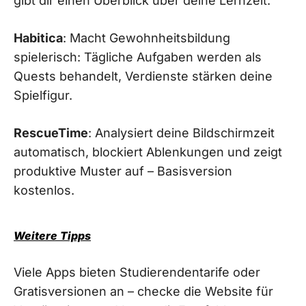
gibt dir einen Überblick über deine Lernzeit.
Habitica
: Macht Gewohnheitsbildung
spielerisch: Tägliche Aufgaben werden als
Quests behandelt, Verdienste stärken deine
Spielfigur.
RescueTime
: Analysiert deine Bildschirmzeit
automatisch, blockiert Ablenkungen und zeigt
produktive Muster auf – Basisversion
kostenlos.
Weitere Tipps
Viele Apps bieten Studierendentarife oder
Gratisversionen an – checke die Website für