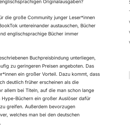
 englischsprachigen Originalausgaben?
für die große Community junger Leser*innen
#BookTok untereinander austauschen, Bücher
ind englischsprachige Bücher immer
geschriebenen Buchpreisbindung unterliegen,
ufig zu geringeren Preisen angeboten. Das
ser*innen ein großer Vorteil. Dazu kommt, dass
ch deutlich früher erscheinen als die
 allem bei Titeln, auf die man schon lange
 Hype-Büchern ein großer Auslöser dafür
e zu greifen. Außerdem bevorzugen
over, welches man bei den deutschen
.