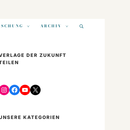
Suchen
RSCHUNG
ARCHIV
nach:
VERLAGE DER ZUKUNFT
TEILEN
Instagram
Facebook
YouTube
X
UNSERE KATEGORIEN