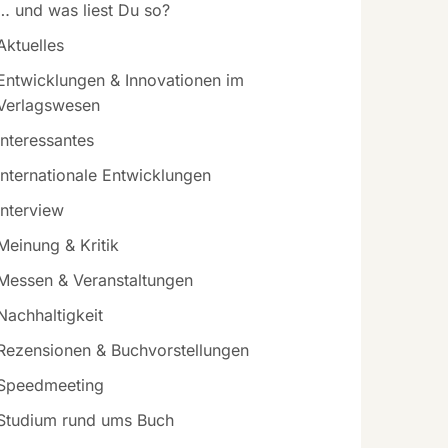
… und was liest Du so?
Aktuelles
Entwicklungen & Innovationen im
Verlagswesen
Interessantes
Internationale Entwicklungen
Interview
Meinung & Kritik
Messen & Veranstaltungen
Nachhaltigkeit
Rezensionen & Buchvorstellungen
Speedmeeting
Studium rund ums Buch