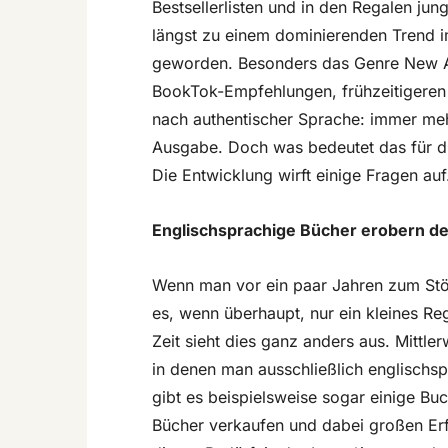
Bestsellerlisten und in den Regalen jun
längst zu einem dominierenden Trend i
geworden. Besonders das Genre New Ad
BookTok-Empfehlungen, frühzeitigere
nach authentischer Sprache: immer meh
Ausgabe. Doch was bedeutet das für d
Die Entwicklung wirft einige Fragen auf
Englischsprachige Bücher erobern d
Wenn man vor ein paar Jahren zum Stö
es, wenn überhaupt, nur ein kleines Reg
Zeit sieht dies ganz anders aus. Mittler
in denen man ausschließlich englischsp
gibt es beispielsweise sogar einige Bu
Bücher verkaufen und dabei großen E