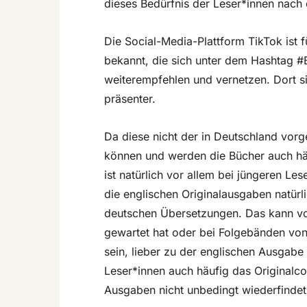
dieses Bedürfnis der Leser*innen nach
Die Social-Media-Plattform TikTok ist 
bekannt, die sich unter dem Hashtag 
weiterempfehlen und vernetzen. Dort s
präsenter.
Da diese nicht der in Deutschland vor
können und werden die Bücher auch hä
ist natürlich vor allem bei jüngeren Le
die englischen Originalausgaben natürli
deutschen Übersetzungen. Das kann vor
gewartet hat oder bei Folgebänden von
sein, lieber zu der englischen Ausgab
Leser*innen auch häufig das Originalc
Ausgaben nicht unbedingt wiederfindet