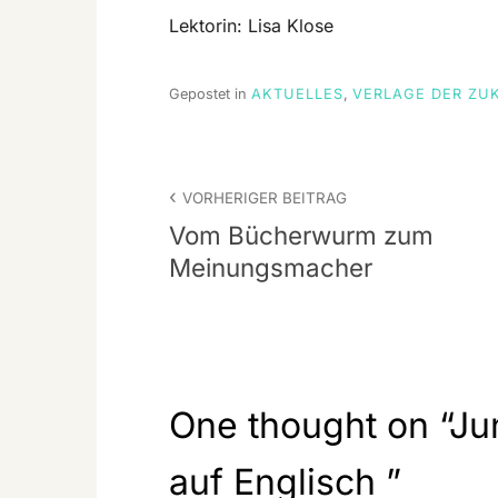
Lektorin: Lisa Klose
Gepostet in
AKTUELLES
,
VERLAGE DER ZU
Beitrags-
VORHERIGER BEITRAG
Navigation
Vom Bücherwurm zum
Meinungsmacher
One thought on “
Ju
auf Englisch
”