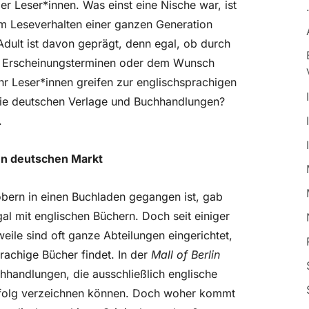
ger Leser*innen. Was einst eine Nische war, ist
m Leseverhalten einer ganzen Generation
ult ist davon geprägt, denn egal, ob durch
n Erscheinungsterminen oder dem Wunsch
r Leser*innen greifen zur englischsprachigen
ie deutschen Verlage und Buchhandlungen?
.
en deutschen Markt
bern in einen Buchladen gegangen ist, gab
al mit englischen Büchern. Doch seit einiger
weile sind oft ganze Abteilungen eingerichtet,
rachige Bücher findet. In der
Mall of Berlin
chhandlungen, die ausschließlich englische
rfolg verzeichnen können. Doch woher kommt