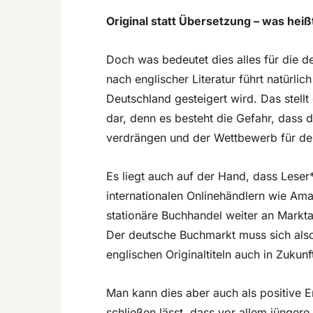
Original statt Übersetzung – was hei
Doch was bedeutet dies alles für die 
nach englischer Literatur führt natürli
Deutschland gesteigert wird. Das stellt
dar, denn es besteht die Gefahr, dass d
verdrängen und der Wettbewerb für de
Es liegt auch auf der Hand, dass Leser*
internationalen Onlinehändlern wie Ama
stationäre Buchhandel weiter an Marktan
Der deutsche Buchmarkt muss sich also 
englischen Originaltiteln auch in Zukunf
Man kann dies aber auch als positive 
schließen lässt, dass vor allem jünger