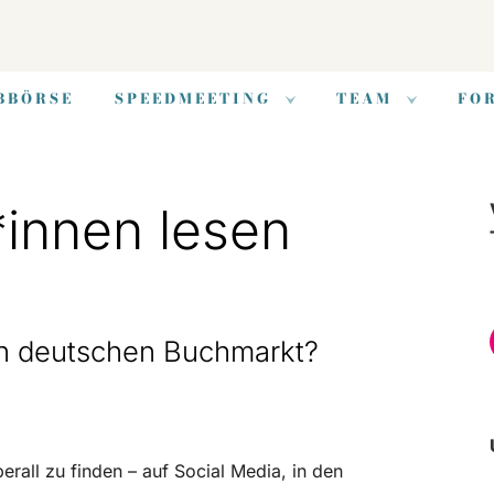
BBÖRSE
SPEEDMEETING
TEAM
FO
innen lesen
en deutschen Buchmarkt?
rall zu finden – auf Social Media, in den