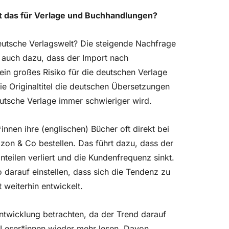
ßt das für Verlage und Buchhandlungen?
deutsche Verlagswelt?
Die steigende Nachfrage
ch auch dazu, dass der Import nach
 ein großes Risiko für die deutschen Verlage
ie Originaltitel die deutschen Übersetzungen
utsche Verlage immer schwieriger wird.
innen ihre (englischen) Bücher oft direkt bei
zon & Co bestellen. Das führt dazu, dass der
teilen verliert und die Kundenfrequenz sinkt.
darauf einstellen, dass sich die Tendenz zu
t weiterhin entwickelt.
Entwicklung betrachten, da
der Trend darauf
e Leser*innen wieder mehr lesen. Davon