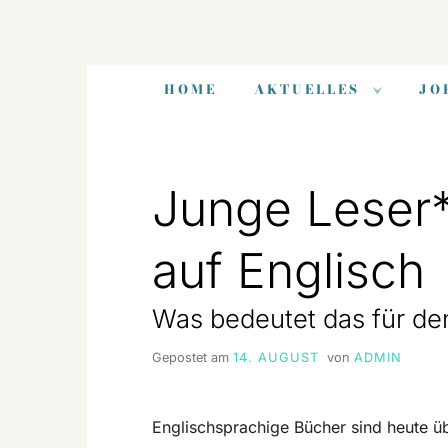
Zum
Inhalt
HOME
AKTUELLES
JO
springen
Junge Leser*
auf Englisch
Was bedeutet das für d
Gepostet am
14. AUGUST
von
ADMIN
Englischsprachige Bücher sind heute übe