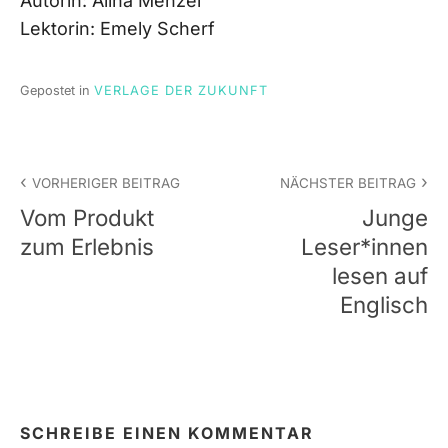
Autorin: Alina Menzel
Lektorin: Emely Scherf
Gepostet in
VERLAGE DER ZUKUNFT
Beitrags-
VORHERIGER BEITRAG
NÄCHSTER BEITRAG
Navigation
Vom Produkt
Junge
zum Erlebnis
Leser*innen
lesen auf
Englisch
SCHREIBE EINEN KOMMENTAR