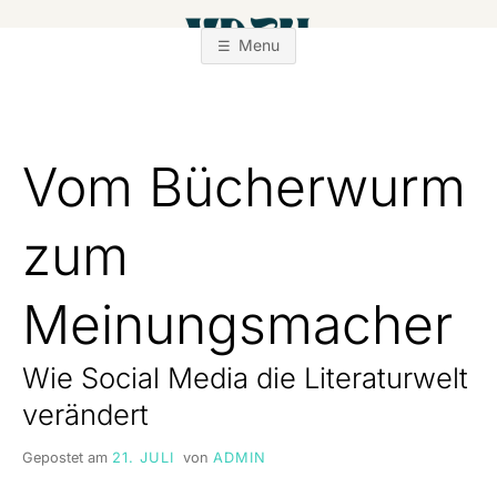
Zum
Inhalt
Menu
springen
Vom Bücherwurm
zum
Meinungsmacher
Wie Social Media die Literaturwelt
verändert
Gepostet am
21. JULI
von
ADMIN