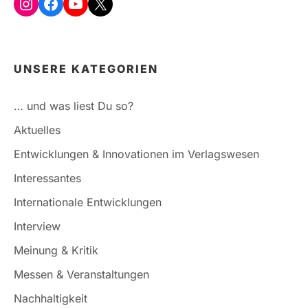
Instagram
Facebook
YouTube
X
UNSERE KATEGORIEN
… und was liest Du so?
Aktuelles
Entwicklungen & Innovationen im Verlagswesen
Interessantes
Internationale Entwicklungen
Interview
Meinung & Kritik
Messen & Veranstaltungen
Nachhaltigkeit