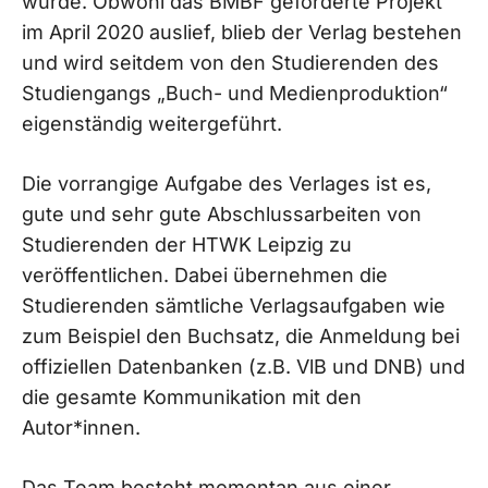
wurde. Obwohl das BMBF geförderte Projekt
im April 2020 auslief, blieb der Verlag bestehen
und wird seitdem von den Studierenden des
Studiengangs „Buch- und Medienproduktion“
eigenständig weitergeführt.
Die vorrangige Aufgabe des Verlages ist es,
gute und sehr gute Abschlussarbeiten von
Studierenden der HTWK Leipzig zu
veröffentlichen. Dabei übernehmen die
Studierenden sämtliche Verlagsaufgaben wie
zum Beispiel den Buchsatz, die Anmeldung bei
offiziellen Datenbanken (z.B. VlB und DNB) und
die gesamte Kommunikation mit den
Autor*innen.
Das Team besteht momentan aus einer