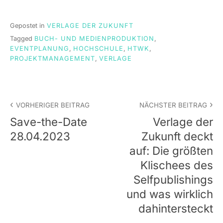
Gepostet in
VERLAGE DER ZUKUNFT
Tagged
BUCH- UND MEDIENPRODUKTION
,
EVENTPLANUNG
,
HOCHSCHULE
,
HTWK
,
PROJEKTMANAGEMENT
,
VERLAGE
Beitrags-
VORHERIGER BEITRAG
NÄCHSTER BEITRAG
Navigation
Save-the-Date
Verlage der
28.04.2023
Zukunft deckt
auf: Die größten
Klischees des
Selfpublishings
und was wirklich
dahintersteckt