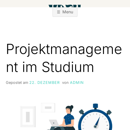
Zum
Inhalt
Menu
springen
Projektmanageme
nt im Studium
Gepostet am
22. DEZEMBER
von
ADMIN