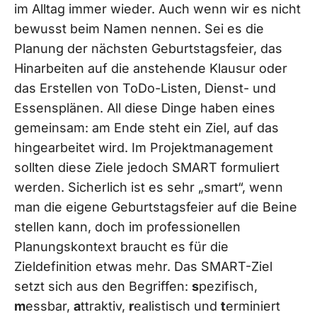
im Alltag immer wieder. Auch wenn wir es nicht
bewusst beim Namen nennen. Sei es die
Planung der nächsten Geburtstagsfeier, das
Hinarbeiten auf die anstehende Klausur oder
das Erstellen von ToDo-Listen, Dienst- und
Essensplänen. All diese Dinge haben eines
gemeinsam: am Ende steht ein Ziel, auf das
hingearbeitet wird. Im Projektmanagement
sollten diese Ziele jedoch SMART formuliert
werden. Sicherlich ist es sehr „smart“, wenn
man die eigene Geburtstagsfeier auf die Beine
stellen kann, doch im professionellen
Planungskontext braucht es für die
Zieldefinition etwas mehr. Das SMART-Ziel
setzt sich aus den Begriffen:
s
pezifisch,
m
essbar,
a
ttraktiv,
r
ealistisch und
t
erminiert