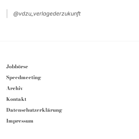
@vdzu_verlagederzukunft
Jobbörse
Speedmeeting
Archiv
Kontakt
Datenschutzerklärung
Impressum