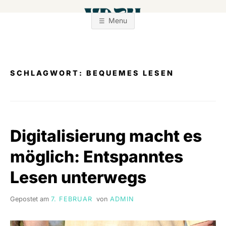
Zum
Inhalt
Menu
springen
SCHLAGWORT:
BEQUEMES LESEN
Digitalisierung macht es
möglich: Entspanntes
Lesen unterwegs
Gepostet am
7. FEBRUAR
von
ADMIN