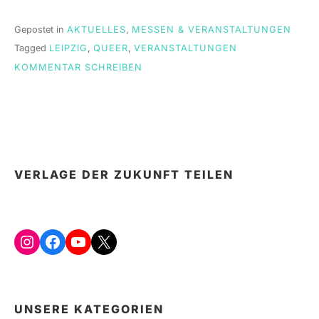
Gepostet in
AKTUELLES
,
MESSEN & VERANSTALTUNGEN
Tagged
LEIPZIG
,
QUEER
,
VERANSTALTUNGEN
ON
KOMMENTAR SCHREIBEN
BEVORSTEHENDE
QUEERE
VERANSTALTUNGEN
IN
LEIPZIG
UND
UMGEBUNG
VERLAGE DER ZUKUNFT TEILEN
Instagram
Facebook
YouTube
X
UNSERE KATEGORIEN