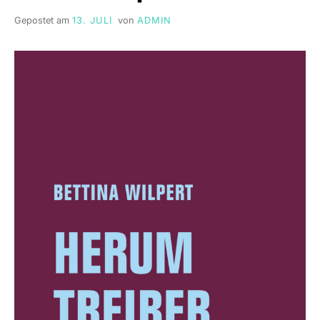
Gepostet am
13. JULI
von
ADMIN