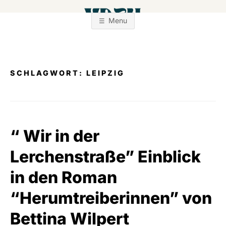
Zum
Inhalt
Menu
springen
SCHLAGWORT:
LEIPZIG
“ Wir in der
Lerchenstraße” Einblick
in den Roman
“Herumtreiberinnen” von
Bettina Wilpert