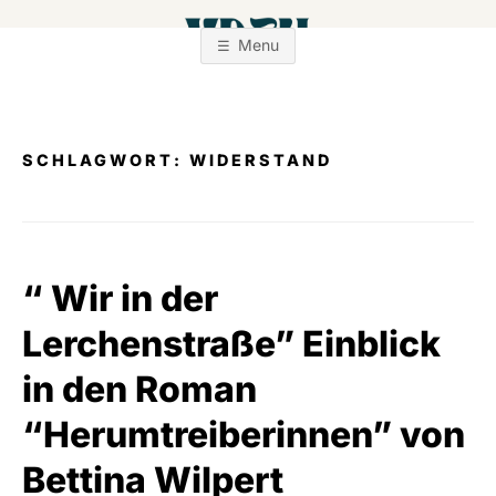
Zum
Inhalt
Menu
springen
SCHLAGWORT:
WIDERSTAND
“ Wir in der
Lerchenstraße” Einblick
in den Roman
“Herumtreiberinnen” von
Bettina Wilpert