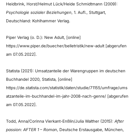
Heidbrink, Horst/Helmut Lück/Heide Schmidtmann (2009):
Psychologie sozialer Beziehungen
, 1. Aufl., Stuttgart,
Deutschland: Kohlhammer Verlag.
Piper Verlag (o. D.): New Adult, [online]
https://www.piper.de/buecher/belletristik/new-adult [abgerufen
am 07.05.2022].
Statista (2021): Umsatzanteile der Warengruppen im deutschen
Buchhandel 2020, Statista, [online]
https://de.statista.com/statistik/daten/studie/71155/umfrage/ums
atzanteile-im-buchhandel-im-jahr-2008-nach-genre/ [abgerufen
am 07.05.2022].
Todd, Anna/Corinna Vierkant-Enßlin/Julia Walther (2015):
After
passion: AFTER 1 – Roman
, Deutsche Erstausgabe, München,