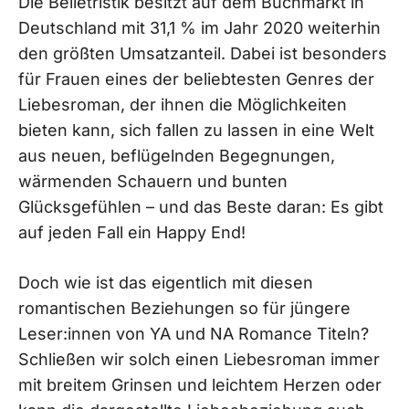
Die Belletristik besitzt auf dem Buchmarkt in
Deutschland mit 31,1 % im Jahr 2020 weiterhin
den größten Umsatzanteil. Dabei ist besonders
für Frauen eines der beliebtesten Genres der
Liebesroman, der ihnen die Möglichkeiten
bieten kann, sich fallen zu lassen in eine Welt
aus neuen, beflügelnden Begegnungen,
wärmenden Schauern und bunten
Glücksgefühlen – und das Beste daran: Es gibt
auf jeden Fall ein Happy End!
Doch wie ist das eigentlich mit diesen
romantischen Beziehungen so für jüngere
Leser:innen von YA und NA Romance Titeln?
Schließen wir solch einen Liebesroman immer
mit breitem Grinsen und leichtem Herzen oder