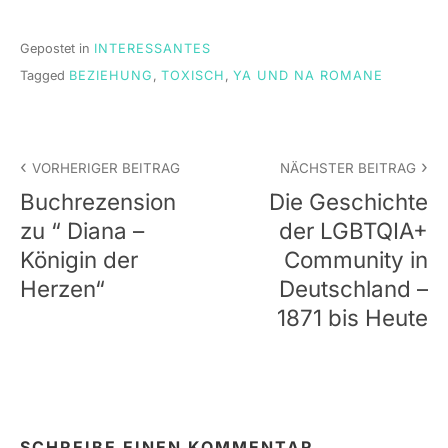
Gepostet in
INTERESSANTES
Tagged
BEZIEHUNG
,
TOXISCH
,
YA UND NA ROMANE
Beitrags-
VORHERIGER BEITRAG
NÄCHSTER BEITRAG
Navigation
Buchrezension
Die Geschichte
zu “ Diana –
der LGBTQIA+
Königin der
Community in
Herzen“
Deutschland –
1871 bis Heute
SCHREIBE EINEN KOMMENTAR