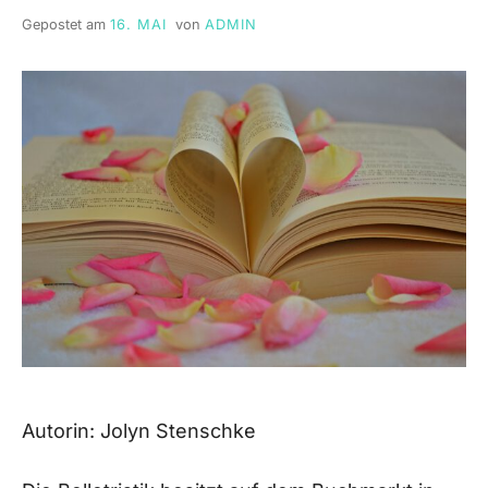
Gepostet am
16. MAI
von
ADMIN
Autorin: Jolyn Stenschke