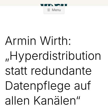
Zum
Inhalt
Menu
springen
Armin Wirth:
„Hyperdistribution
statt redundante
Datenpflege auf
allen Kanälen“