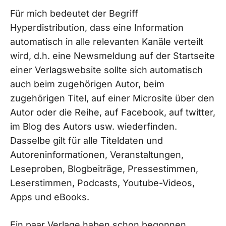
Für mich bedeutet der Begriff
Hyperdistribution, dass eine Information
automatisch in alle relevanten Kanäle verteilt
wird, d.h. eine Newsmeldung auf der Startseite
einer Verlagswebsite sollte sich automatisch
auch beim zugehörigen Autor, beim
zugehörigen Titel, auf einer Microsite über den
Autor oder die Reihe, auf Facebook, auf twitter,
im Blog des Autors usw. wiederfinden.
Dasselbe gilt für alle Titeldaten und
Autoreninformationen, Veranstaltungen,
Leseproben, Blogbeiträge, Pressestimmen,
Leserstimmen, Podcasts, Youtube-Videos,
Apps und eBooks.
Ein paar Verlage haben schon begonnen,