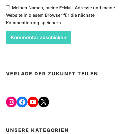
Meinen Namen, meine E-Mail-Adresse und meine
Website in diesem Browser für die nächste
Kommentierung speichern.
VERLAGE DER ZUKUNFT TEILEN
Instagram
Facebook
YouTube
X
UNSERE KATEGORIEN