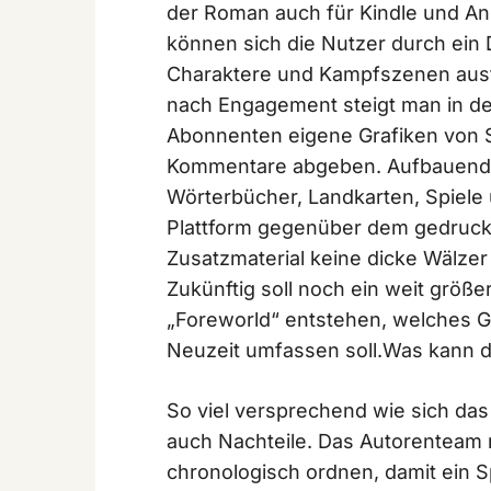
der Roman auch für Kindle und An
können sich die Nutzer durch ein
Charaktere und Kampfszenen austa
nach Engagement steigt man in der
Abonnenten eigene Grafiken von 
Kommentare abgeben. Aufbauend 
Wörterbücher, Landkarten, Spiele u
Plattform gegenüber dem gedruck
Zusatzmaterial keine dicke Wälze
Zukünftig soll noch ein weit größ
„Foreworld“ entstehen, welches Ge
Neuzeit umfassen soll.
Was kann d
So viel versprechend wie sich das 
auch Nachteile. Das Autorenteam
chronologisch ordnen, damit ein 