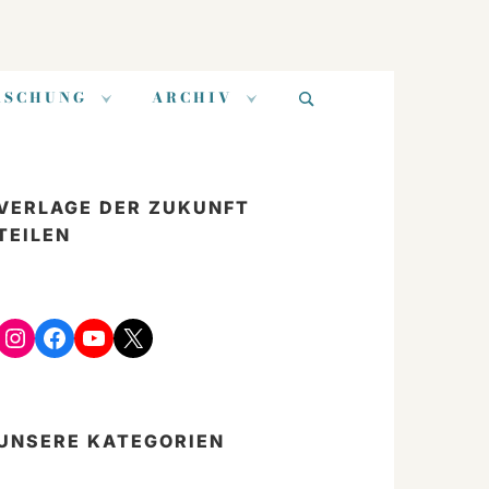
Suchen
RSCHUNG
ARCHIV
nach:
VERLAGE DER ZUKUNFT
TEILEN
Instagram
Facebook
YouTube
X
UNSERE KATEGORIEN