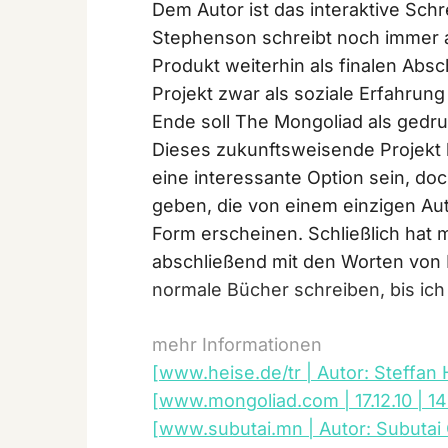
Dem Autor ist das interaktive Sch
Stephenson schreibt noch immer a
Produkt weiterhin als finalen Absc
Projekt zwar als soziale Erfahru
Ende soll The Mongoliad als gedr
Dieses zukunftsweisende Projekt kö
eine interessante Option sein, do
geben, die von einem einzigen Au
Form erscheinen. Schließlich hat 
abschließend mit den Worten von
normale Bücher schreiben, bis ich 
mehr Informationen
[www.heise.de/tr | Autor: Steffan H
[www.mongoliad.com | 17.12.10 | 14
[www.subutai.mn | Autor: Subutai Co