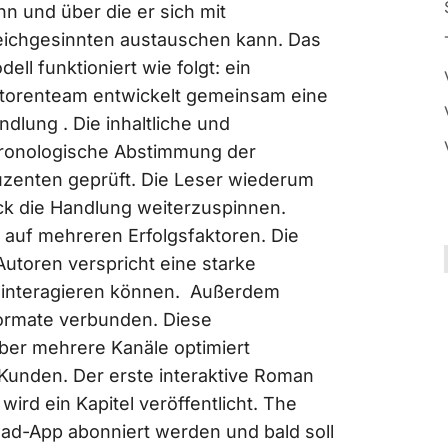
nn und über die er sich mit
eichgesinnten austauschen kann. Das
dell funktioniert wie folgt: ein
torenteam entwickelt gemeinsam eine
ndlung . Die inhaltliche und
ronologische Abstimmung der
zenten geprüft. Die Leser wiederum
k die Handlung weiterzuspinnen.
 auf mehreren Erfolgsfaktoren. Die
toren verspricht eine starke
t interagieren können. Außerdem
ormate verbunden. Diese
ber mehrere Kanäle optimiert
 Kunden. Der erste interaktive Roman
ird ein Kapitel veröffentlicht. The
Pad-App abonniert werden und bald soll