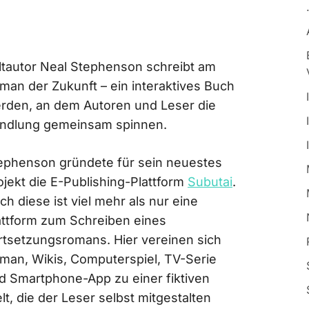
ltautor Neal Stephenson schreibt am
man der Zukunft – ein interaktives Buch
rden, an dem Autoren und Leser die
ndlung gemeinsam spinnen.
ephenson gründete für sein neuestes
ojekt die E-Publishing-Plattform
Subutai
.
ch diese ist viel mehr als nur eine
attform zum Schreiben eines
rtsetzungsromans. Hier vereinen sich
man, Wikis, Computerspiel, TV-Serie
d Smartphone-App zu einer fiktiven
lt, die der Leser selbst mitgestalten