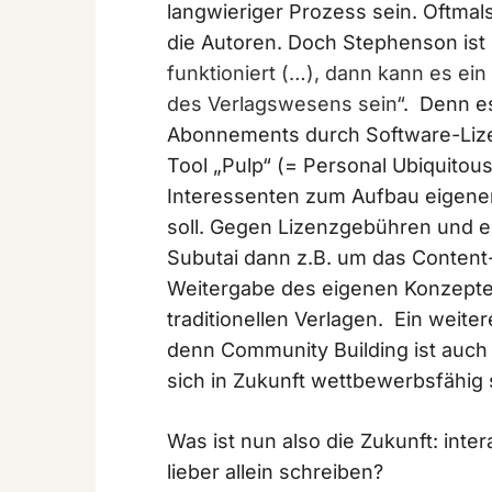
langwieriger Prozess sein. Oftmal
die Autoren. Doch Stephenson ist 
funktioniert (…), dann kann es ein
des Verlagswesens sein“
. Denn es
Abonnements durch Software-Lize
Tool „Pulp“ (= Personal Ubiquitous
Interessenten zum Aufbau eigener
soll. Gegen Lizenzgebühren und e
Subutai dann z.B. um das Conten
Weitergabe des eigenen Konzeptes
traditionellen Verlagen. Ein weite
denn Community Building ist auch 
sich in Zukunft wettbewerbsfähig 
Was ist nun also die Zukunft: inte
lieber allein schreiben?