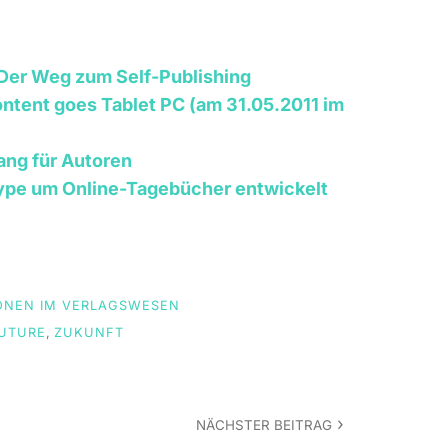
Der Weg zum Self-Publishing
ontent goes Tablet PC (am 31.05.2011 im
fang für Autoren
 Hype um Online-Tagebücher entwickelt
ONEN IM VERLAGSWESEN
UTURE
,
ZUKUNFT
NÄCHSTER BEITRAG