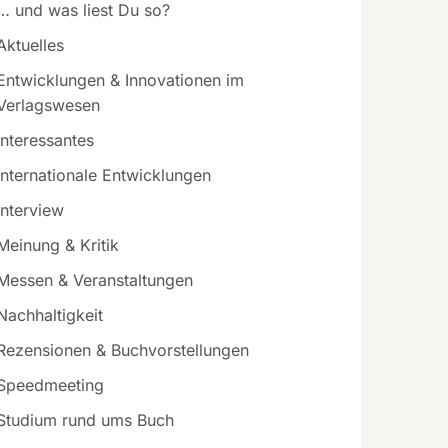
… und was liest Du so?
Aktuelles
Entwicklungen & Innovationen im
Verlagswesen
Interessantes
Internationale Entwicklungen
Interview
Meinung & Kritik
Messen & Veranstaltungen
Nachhaltigkeit
Rezensionen & Buchvorstellungen
Speedmeeting
Studium rund ums Buch