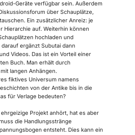
droid-Geräte verfügbar sein. Außerdem
 Diskussionsforum über Schauplätze,
uschen. Ein zusätzlicher Anreiz: je
 Hierarchie auf. Weiterhin können
Schauplätzen hochladen und
darauf ergänzt Subutai dann
nd Videos. Das ist ein Vorteil einer
ten Buch. Man erhält durch
r mit langen Anhängen.
eres fiktives Universum namens
schichten von der Antike bis in die
as für Verlage bedeuten?
ehrgeizige Projekt anhört, hat es aber
 muss die Handlungsstränge
Spannungsbogen entsteht. Dies kann ein