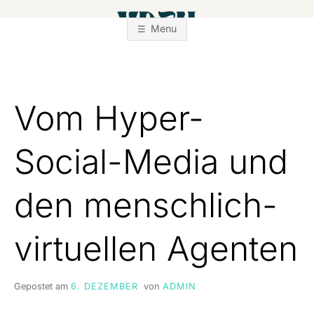
Zum
Inhalt
Menu
springen
Vom Hyper-
Social-Media und
den menschlich-
virtuellen Agenten
Gepostet am
6. DEZEMBER
von
ADMIN