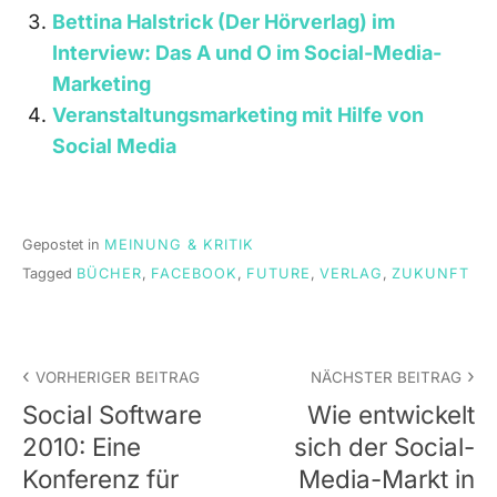
Bettina Halstrick (Der Hörverlag) im
Interview: Das A und O im Social-Media-
Marketing
Veranstaltungsmarketing mit Hilfe von
Social Media
Gepostet in
MEINUNG & KRITIK
Tagged
BÜCHER
,
FACEBOOK
,
FUTURE
,
VERLAG
,
ZUKUNFT
Beitrags-
VORHERIGER BEITRAG
NÄCHSTER BEITRAG
Navigation
Social Software
Wie entwickelt
2010: Eine
sich der Social-
Konferenz für
Media-Markt in