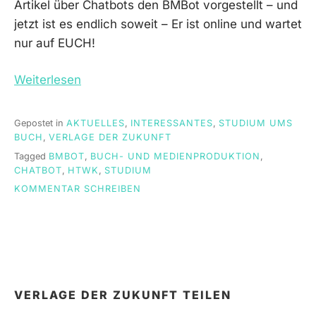
Artikel über Chatbots den BMBot vorgestellt – und
jetzt ist es endlich soweit – Er ist online und wartet
nur auf EUCH!
Weiterlesen
Gepostet in
AKTUELLES
,
INTERESSANTES
,
STUDIUM UMS
BUCH
,
VERLAGE DER ZUKUNFT
Tagged
BMBOT
,
BUCH- UND MEDIENPRODUKTION
,
CHATBOT
,
HTWK
,
STUDIUM
ON
KOMMENTAR SCHREIBEN
DER
BMBOT
WARTET
AUF
EUCH!
VERLAGE DER ZUKUNFT TEILEN