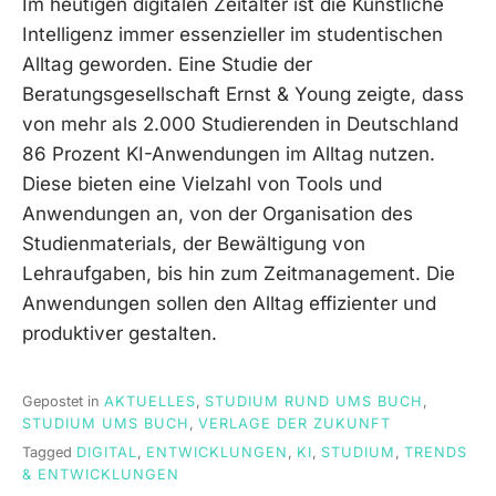
Im heutigen digitalen Zeitalter ist die Künstliche
Intelligenz immer essenzieller im studentischen
Alltag geworden. Eine Studie der
Beratungsgesellschaft Ernst & Young zeigte, dass
von mehr als 2.000 Studierenden in Deutschland
86 Prozent KI-Anwendungen im Alltag nutzen.
Diese bieten eine Vielzahl von Tools und
Anwendungen an, von der Organisation des
Studienmaterials, der Bewältigung von
Lehraufgaben, bis hin zum Zeitmanagement. Die
Anwendungen sollen den Alltag effizienter und
produktiver gestalten.
Gepostet in
AKTUELLES
,
STUDIUM RUND UMS BUCH
,
STUDIUM UMS BUCH
,
VERLAGE DER ZUKUNFT
Tagged
DIGITAL
,
ENTWICKLUNGEN
,
KI
,
STUDIUM
,
TRENDS
& ENTWICKLUNGEN