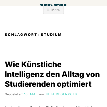
Zum
Inhalt
Menu
springen
SCHLAGWORT:
STUDIUM
Wie Künstliche
Intelligenz den Alltag von
Studierenden optimiert
Gepostet am
16. MAI
von
JULIA DEGENKOLB