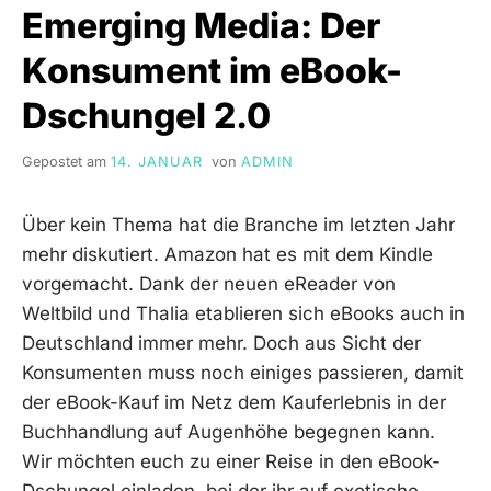
Emerging Media: Der
MEDIA
IM
Konsument im eBook-
PERSONALMARKETING
UND
Dschungel 2.0
RECRUITING“
Gepostet am
14. JANUAR
von
ADMIN
Über kein Thema hat die Branche im letzten Jahr
mehr diskutiert. Amazon hat es mit dem Kindle
vorgemacht. Dank der neuen eReader von
Weltbild und Thalia etablieren sich eBooks auch in
Deutschland immer mehr. Doch aus Sicht der
Konsumenten muss noch einiges passieren, damit
der eBook-Kauf im Netz dem Kauferlebnis in der
Buchhandlung auf Augenhöhe begegnen kann.
Wir möchten euch zu einer Reise in den eBook-