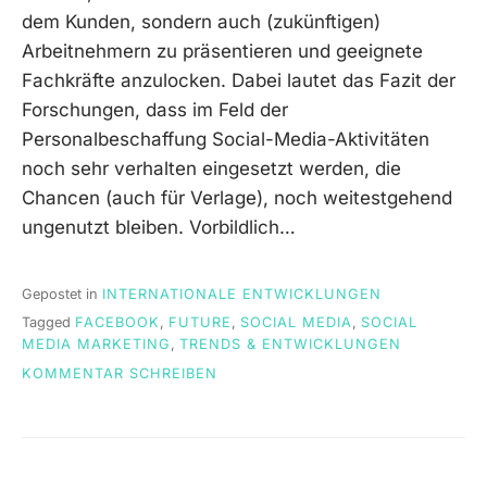
dem Kunden, sondern auch (zukünftigen)
Arbeitnehmern zu präsentieren und geeignete
Fachkräfte anzulocken. Dabei lautet das Fazit der
Forschungen, dass im Feld der
Personalbeschaffung Social-Media-Aktivitäten
noch sehr verhalten eingesetzt werden, die
Chancen (auch für Verlage), noch weitestgehend
ungenutzt bleiben. Vorbildlich…
Gepostet in
INTERNATIONALE ENTWICKLUNGEN
Tagged
FACEBOOK
,
FUTURE
,
SOCIAL MEDIA
,
SOCIAL
MEDIA MARKETING
,
TRENDS & ENTWICKLUNGEN
ON
KOMMENTAR SCHREIBEN
NEUE
UNTERSUCHUNG
ZUM
THEMA
„SOCIAL