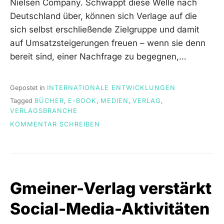
Nielsen Company. Schwappt diese Welle nach
Deutschland über, können sich Verlage auf die
sich selbst erschließende Zielgruppe und damit
auf Umsatzsteigerungen freuen – wenn sie denn
bereit sind, einer Nachfrage zu begegnen,…
Gepostet in
INTERNATIONALE ENTWICKLUNGEN
Tagged
BÜCHER
,
E-BOOK
,
MEDIEN
,
VERLAG
,
VERLAGSBRANCHE
ON
KOMMENTAR SCHREIBEN
MARKTFORSCHUNGSDATEN
VERSPRECHEN
RIESENCHANCE
FÜR
KINDERBUCHVERLAGE
Gmeiner-Verlag verstärkt
Social-Media-Aktivitäten