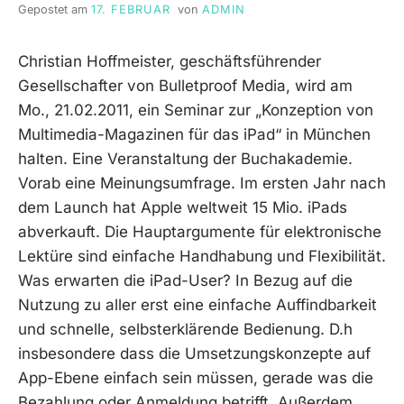
Gepostet am
17. FEBRUAR
von
ADMIN
Christian Hoffmeister, geschäftsführender
Gesellschafter von Bulletproof Media, wird am
Mo., 21.02.2011, ein Seminar zur „Konzeption von
Multimedia-Magazinen für das iPad“ in München
halten. Eine Veranstaltung der Buchakademie.
Vorab eine Meinungsumfrage. Im ersten Jahr nach
dem Launch hat Apple weltweit 15 Mio. iPads
abverkauft. Die Hauptargumente für elektronische
Lektüre sind einfache Handhabung und Flexibilität.
Was erwarten die iPad-User? In Bezug auf die
Nutzung zu aller erst eine einfache Auffindbarkeit
und schnelle, selbsterklärende Bedienung. D.h
insbesondere dass die Umsetzungskonzepte auf
App-Ebene einfach sein müssen, gerade was die
Bezahlung oder Anmeldung betrifft. Außerdem