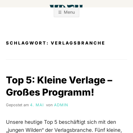
Zum
Inhalt
Menu
springen
SCHLAGWORT:
VERLAGSBRANCHE
Top 5: Kleine Verlage –
Großes Programm!
Gepostet am
4. MAI
von
ADMIN
Unsere heutige Top 5 beschäftigt sich mit den
„jungen Wilden“ der Verlagsbranche. Fünf kleine,