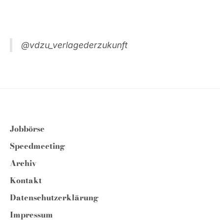
@vdzu_verlagederzukunft
Jobbörse
Speedmeeting
Archiv
Kontakt
Datenschutzerklärung
Impressum