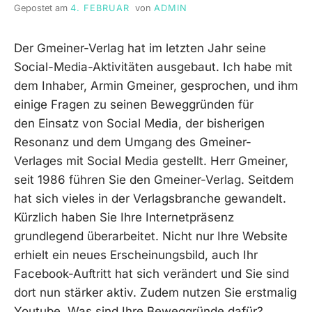
Gepostet am
4. FEBRUAR
von
ADMIN
Der Gmeiner-Verlag hat im letzten Jahr seine
Social-Media-Aktivitäten ausgebaut. Ich habe mit
dem Inhaber, Armin Gmeiner, gesprochen, und ihm
einige Fragen zu seinen Beweggründen für
den Einsatz von Social Media, der bisherigen
Resonanz und dem Umgang des Gmeiner-
Verlages mit Social Media gestellt. Herr Gmeiner,
seit 1986 führen Sie den Gmeiner-Verlag. Seitdem
hat sich vieles in der Verlagsbranche gewandelt.
Kürzlich haben Sie Ihre Internetpräsenz
grundlegend überarbeitet. Nicht nur Ihre Website
erhielt ein neues Erscheinungsbild, auch Ihr
Facebook-Auftritt hat sich verändert und Sie sind
dort nun stärker aktiv. Zudem nutzen Sie erstmalig
Youtube. Was sind Ihre Beweggründe dafür?